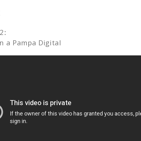
F
2:
n a Pampa Digital