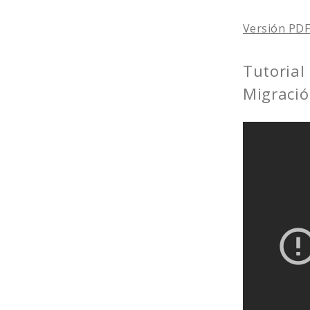
Versión PD
Tutorial 
Migració