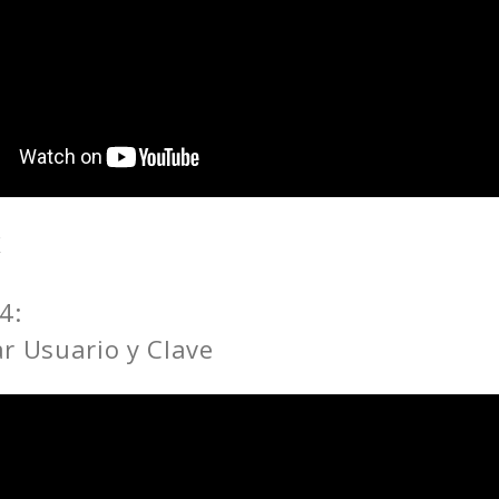
F
4:
r Usuario y Clave